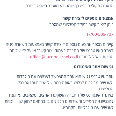
המענה הקולי הונגש כך שהמידע מועבר בשפה ברורה.
אמצעים נוספים ליצירת קשר:
ניתן ליצור קשר במוקד הטלפוני שמספרו
1-700-505-707
קיימים מספר אמצעים נוספים ליצירת קשר באמצעות השארת פניה
באתר האינטרנט של החברה בעמוד "צור קשר" או על ידי שליחת
הודעת דוא"ל לכתובת
office@europeisrael.co.il
נגישות אתר האינטרנט:
אתר אינטרנט נגיש הוא אתר המאפשר לאנשים עם מוגבלות
ולאנשים מבוגרים לגלוש באותה רמה של יעילות והנאה ככל
הגולשים.
באתר האינטרנט של החברה הושקעו מאמצים ומשאבים על מנת
להנגיש את המידע והשירותים הכלולים בו בהתאם לחוק שוויון זכויות
לאנשים עם מוגבלויות ותקנותיו.