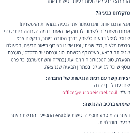
הבהרה: כרגע לא ידועות בעיות נגישות באתר.
נתקלתם בבעיה?
אנא עדכנו אותנו ואנו נפתור את הבעיה במהירות האפשרית!
אנחנו משתדלים לשמור ולתחזק את האתר ברמה הגבוהה ביותר. כדי
שנוכל לטפל בבעיה כלשהי, בדרך הטובה ביותר, בבקשה צרפו
פרטים מלאים, ככל שניתן, ופנו אלינו בצירוף תיאור הבעיה, הפעולה
שניסיתם לבצע, באיזה דף גלשתם, סוג וגרסה של הדפדפן, מערכת
הפעלה, סוג הטכנולוגיה המסייעת (במידה והשתמשתם) וכל פרט
נוסף שיוכל לסייע לנו בפתרון הבעיה שנמצאה.
יצירת קשר עם רכזת הנגישות של החברה:
שם: ענבל בן יהודה
דוא"ל:
office@europeisrael.co.il
שימוש ברכיב ההנגשה:
באתר זה מוטמע תוסף הנגישות enable המסייע בהנגשת האתר
לבעלי מוגבלויות.