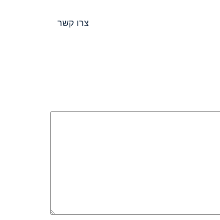
נות
צרו קשר